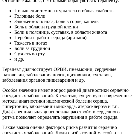
Основные жалобы, с которыми обращаются к терапевту:
Повышение температуры тела и общая слабость
Головные боли
Заложенность носа, боль в горле, кашель
Боль в области грудной клетки
Боли в пояснице, суставах, в области живота
Перебои в работе сердца (аритмия)
Тяжесть в ногах
Боли за грудиной
Сухость во рту
и др.
Терапевт диагностирует ОРВИ, пневмонии, сердечные
патологии, заболевания почек, щитовидки, суставов,
заболевания органов пищеварения и др.
Особое значение имеет вопрос ранней диагностики сердечно-
сосудистых заболеваний. К счастью, существуют современные
методы диагностики ишемической болезни сердца,
гипертонии, заболеваний миокарда, атеросклероза и т.п.
Дифференциальная диагностика расстройств сердечного
ритма позволяет определять нарушения в работе сердца.
Также важна оценка факторов риска развития сердечно-
сосудистых заболеваний. Люди с избыточной массой тела,