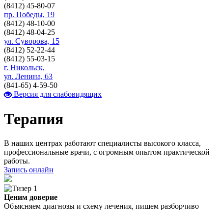
(8412)
45-80-07
пр. Победы, 19
(8412)
48-10-00
(8412)
48-04-25
ул. Суворова, 15
(8412)
52-22-44
(8412)
55-03-15
г. Никольск,
ул. Ленина, 63
(841-65)
4-59-50
Версия для слабовидящих
Терапия
В наших центрах работают специалисты высокого класса,
профессиональные врачи, с огромным опытом практической
работы.
Запись онлайн
Ценим доверие
Объясняем диагнозы и схему лечения, пишем разборчиво