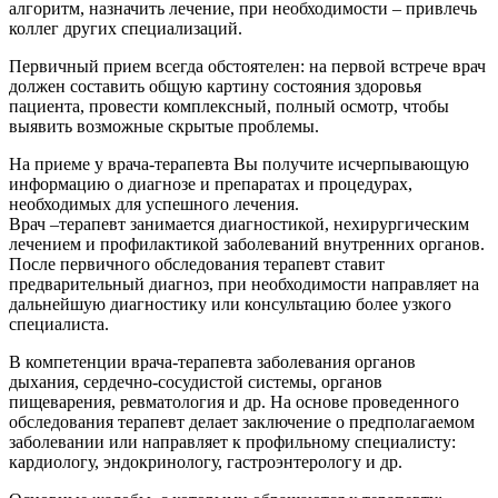
алгоритм, назначить лечение, при необходимости – привлечь
коллег других специализаций.
Первичный прием всегда обстоятелен: на первой встрече врач
должен составить общую картину состояния здоровья
пациента, провести комплексный, полный осмотр, чтобы
выявить возможные скрытые проблемы.
На приеме у врача-терапевта Вы получите исчерпывающую
информацию о диагнозе и препаратах и процедурах,
необходимых для успешного лечения.
Врач –терапевт занимается диагностикой, нехирургическим
лечением и профилактикой заболеваний внутренних органов.
После первичного обследования терапевт ставит
предварительный диагноз, при необходимости направляет на
дальнейшую диагностику или консультацию более узкого
специалиста.
В компетенции врача-терапевта заболевания органов
дыхания, сердечно-сосудистой системы, органов
пищеварения, ревматология и др. На основе проведенного
обследования терапевт делает заключение о предполагаемом
заболевании или направляет к профильному специалисту:
кардиологу, эндокринологу, гастроэнтерологу и др.