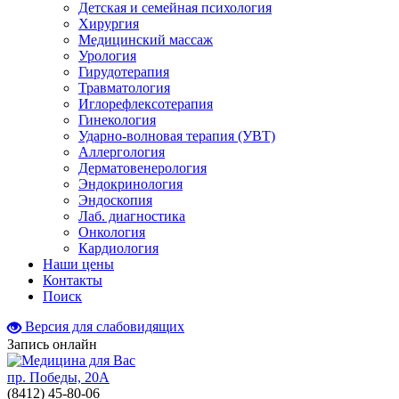
Детская и семейная психология
Хирургия
Медицинский массаж
Урология
Гирудотерапия
Травматология
Иглорефлексотерапия
Гинекология
Ударно-волновая терапия (УВТ)
Аллергология
Дерматовенерология
Эндокринология
Эндоскопия
Лаб. диагностика
Онкология
Кардиология
Наши цены
Контакты
Поиск
Версия для слабовидящих
Запись онлайн
пр. Победы, 20А
(8412)
45-80-06