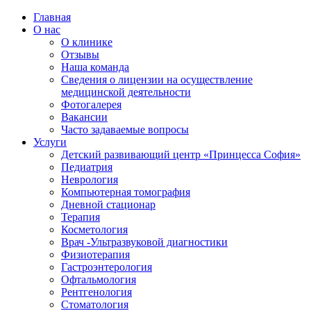
Главная
О нас
О клинике
Отзывы
Наша команда
Сведения о лицензии на осуществление
медицинской деятельности
Фотогалерея
Вакансии
Часто задаваемые вопросы
Услуги
Детский развивающий центр «Принцесса София»
Педиатрия
Неврология
Компьютерная томография
Дневной стационар
Терапия
Косметология
Врач -Ультразвуковой диагностики
Физиотерапия
Гастроэнтерология
Офтальмология
Рентгенология
Стоматология