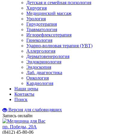
Детская и семейная психология
Хирургия
Медицинский массаж
Урология
Гирудотерапия
Травматология
Иглорефлексотерапия
Гинекология
Ударно-волновая терапия (УВТ)
Аллергология
Дерматовенерология
Эндокринология
Эндоскопия
Лаб. диагностика
Онкология
Кардиология
Наши цены
Контакты
Поиск
Версия для слабовидящих
Запись онлайн
пр. Победы, 20А
(8412)
45-80-06