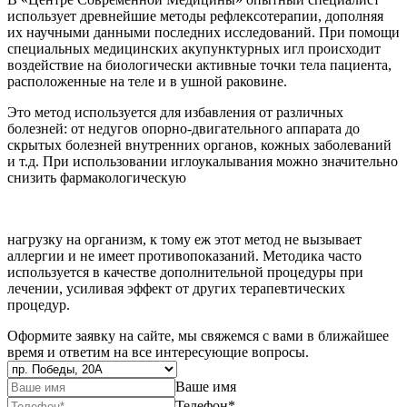
использует древнейшие методы рефлексотерапии, дополняя
их научными данными последних исследований. При помощи
специальных медицинских акупунктурных игл происходит
воздействие на биологически активные точки тела пациента,
расположенные на теле и в ушной раковине.
Это метод используется для избавления от различных
болезней: от недугов опорно-двигательного аппарата до
скрытых болезней внутренних органов, кожных заболеваний
и т.д. При использовании иглоукалывания можно значительно
снизить фармакологическую
нагрузку на организм, к тому еж этот метод не вызывает
аллергии и не имеет противопоказаний. Методика часто
используется в качестве дополнительной процедуры при
лечении, усиливая эффект от других терапевтических
процедур.⁠
Оформите заявку на сайте, мы свяжемся с вами в ближайшее
время и ответим на все интересующие вопросы.
Ваше имя
Телефон
*