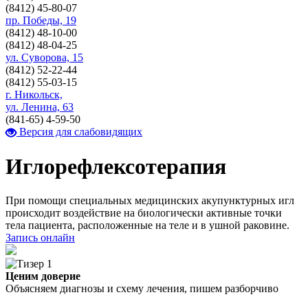
(8412)
45-80-07
пр. Победы, 19
(8412)
48-10-00
(8412)
48-04-25
ул. Суворова, 15
(8412)
52-22-44
(8412)
55-03-15
г. Никольск,
ул. Ленина, 63
(841-65)
4-59-50
Версия для слабовидящих
Иглорефлексотерапия
При помощи специальных медицинских акупунктурных игл
происходит воздействие на биологически активные точки
тела пациента, расположенные на теле и в ушной раковине.
Запись онлайн
Ценим доверие
Объясняем диагнозы и схему лечения, пишем разборчиво