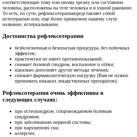
соответствующие тому или иному органу или состоянию
человека, расположены на теле человека и в ушной раковине.
То есть, по сути, рефлексотерапияпредставляет собой
иглотерапию или, еще более привычное нашему слуху
название, иглоукалывание.
Достоинства рефлексотерапии
безболезненная и безопасная процедура, без побочных
эффектов;
практически не имеет противопоказаний;
снимает болевой синдром, воспаление и отёки;
идеально дополняет другие методы лечения;
снижает фармакологическую нагрузку (Вам не нужно
принимать никаких лекарственных препаратов);
Рефлексотерапия очень эффективна в
следующих случаях:
при остеохондрозе, сопровождаемом болевым
синдромом;
при заболеваниях нервной системы;
при нарушениях сна;
аллергии;