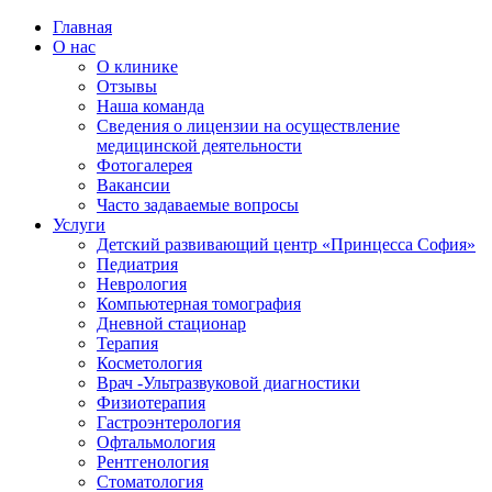
Главная
О нас
О клинике
Отзывы
Наша команда
Сведения о лицензии на осуществление
медицинской деятельности
Фотогалерея
Вакансии
Часто задаваемые вопросы
Услуги
Детский развивающий центр «Принцесса София»
Педиатрия
Неврология
Компьютерная томография
Дневной стационар
Терапия
Косметология
Врач -Ультразвуковой диагностики
Физиотерапия
Гастроэнтерология
Офтальмология
Рентгенология
Стоматология